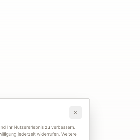
nd Ihr Nutzererlebnis zu verbessern.
illigung jederzeit widerrufen. Weitere